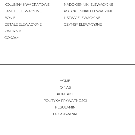
KOLUMNY KWADRATOWE
NADOKIENNIKI ELEWACYJNE
LAMELE ELEWACYJNE
PODOKIENNIKI ELEWACYJNE
BONIE
LISTWY ELEWACYJNE
DETALE ELEWACYJNE
GZYMSY ELEWACYJNE
ZWORNIKI
COKOŁY
HOME
O NAS
KONTAKT
POLITYKA PRYWATNOŚCI
REGULAMIN
DO POBRANIA