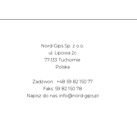
Nord-Gips Sp. z o.o.
ul. Lipowa 2c
77-133 Tuchomie
Polska
Zadzwoń : +48 59 82 150 77
Faks: 59 82 150 78
Napisz do nas: info@nord-gips.pl