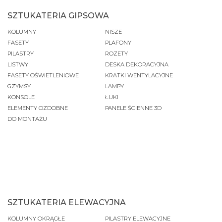
SZTUKATERIA GIPSOWA
KOLUMNY
NISZE
FASETY
PLAFONY
PILASTRY
ROZETY
LISTWY
DESKA DEKORACYJNA
FASETY OŚWIETLENIOWE
KRATKI WENTYLACYJNE
GZYMSY
LAMPY
KONSOLE
ŁUKI
ELEMENTY OZDOBNE
PANELE ŚCIENNE 3D
DO MONTAŻU
SZTUKATERIA ELEWACYJNA
KOLUMNY OKRĄGŁE
PILASTRY ELEWACYJNE