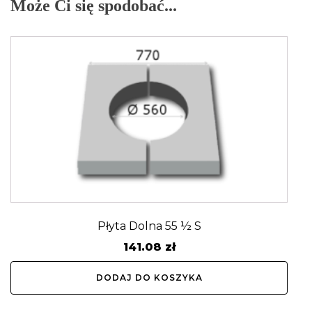
Może Ci się spodobać...
Płyta Dolna 55 ½ S
141.08
zł
DODAJ DO KOSZYKA