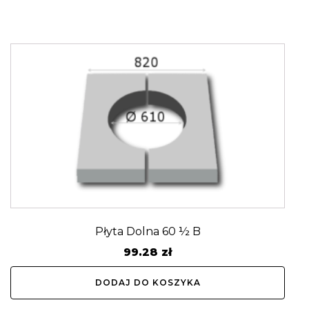
Płyta Dolna 60 ½ B
99.28
zł
DODAJ DO KOSZYKA