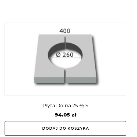
Płyta Dolna 25 ½ S
94.05
zł
DODAJ DO KOSZYKA