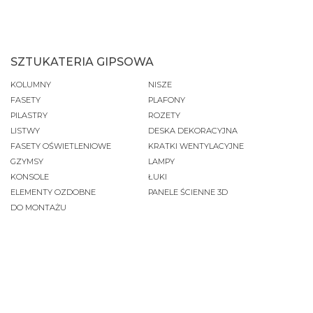
SZTUKATERIA GIPSOWA
KOLUMNY
NISZE
FASETY
PLAFONY
PILASTRY
ROZETY
LISTWY
DESKA DEKORACYJNA
FASETY OŚWIETLENIOWE
KRATKI WENTYLACYJNE
GZYMSY
LAMPY
KONSOLE
ŁUKI
ELEMENTY OZDOBNE
PANELE ŚCIENNE 3D
DO MONTAŻU