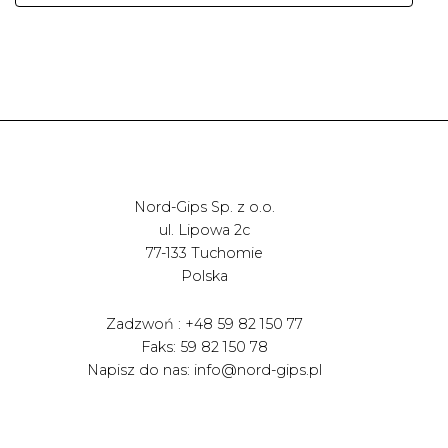
Nord-Gips Sp. z o.o.
ul. Lipowa 2c
77-133 Tuchomie
Polska
Zadzwoń : +48 59 82 150 77
Faks: 59 82 150 78
Napisz do nas: info@nord-gips.pl