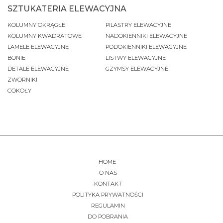
SZTUKATERIA ELEWACYJNA
KOLUMNY OKRĄGŁE
PILASTRY ELEWACYJNE
KOLUMNY KWADRATOWE
NADOKIENNIKI ELEWACYJNE
LAMELE ELEWACYJNE
PODOKIENNIKI ELEWACYJNE
BONIE
LISTWY ELEWACYJNE
DETALE ELEWACYJNE
GZYMSY ELEWACYJNE
ZWORNIKI
COKOŁY
HOME
O NAS
KONTAKT
POLITYKA PRYWATNOŚCI
REGULAMIN
DO POBRANIA