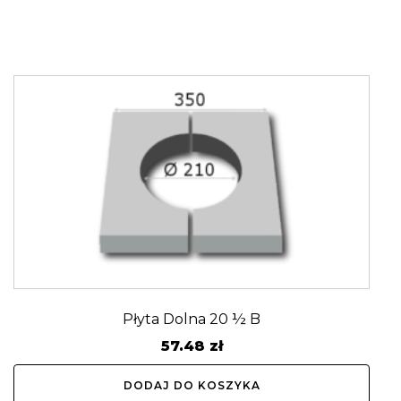
Płyta Dolna 20 ½ B
57.48
zł
DODAJ DO KOSZYKA