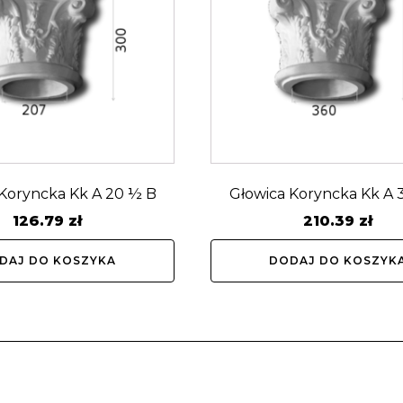
 Koryncka Kk A 20 ½ B
Głowica Koryncka Kk A 
126.79
zł
210.39
zł
DAJ DO KOSZYKA
DODAJ DO KOSZYK