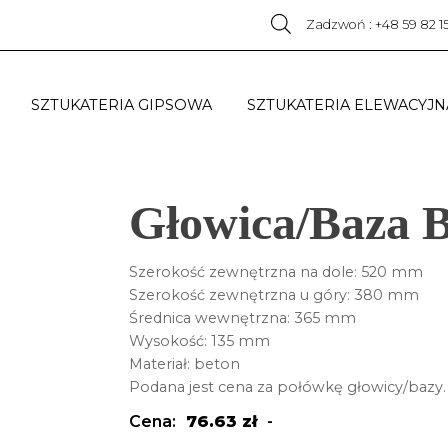
Zadzwoń : +48 59 82 1
SZTUKATERIA GIPSOWA
SZTUKATERIA ELEWACYJN
Głowica/Baza 
Szerokość zewnętrzna na dole: 520 mm
Szerokość zewnętrzna u góry: 380 mm
Średnica wewnętrzna: 365 mm
Wysokość: 135 mm
Materiał: beton
Podana jest cena za połówkę głowicy/bazy.
Cena:
76.63
zł
-