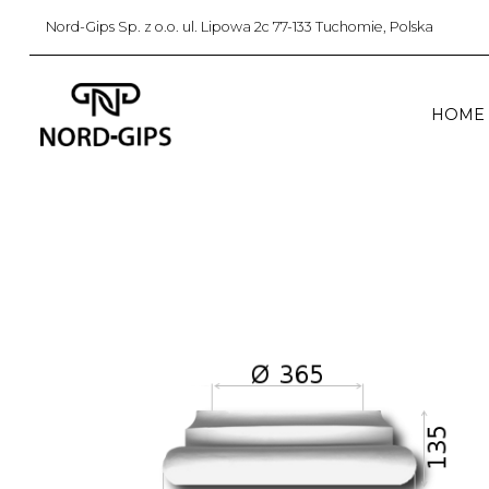
Nord-Gips Sp. z o.o. ul. Lipowa 2c 77-133 Tuchomie, Polska
HOME