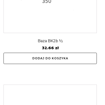
Baza BK2b ½
32.66
zł
DODAJ DO KOSZYKA