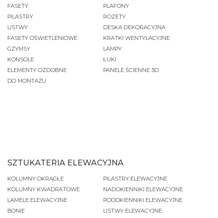
FASETY
PLAFONY
PILASTRY
ROZETY
LISTWY
DESKA DEKORACYJNA
FASETY OŚWIETLENIOWE
KRATKI WENTYLACYJNE
GZYMSY
LAMPY
KONSOLE
ŁUKI
ELEMENTY OZDOBNE
PANELE ŚCIENNE 3D
DO MONTAŻU
SZTUKATERIA ELEWACYJNA
KOLUMNY OKRĄGŁE
PILASTRY ELEWACYJNE
KOLUMNY KWADRATOWE
NADOKIENNIKI ELEWACYJNE
LAMELE ELEWACYJNE
PODOKIENNIKI ELEWACYJNE
BONIE
LISTWY ELEWACYJNE