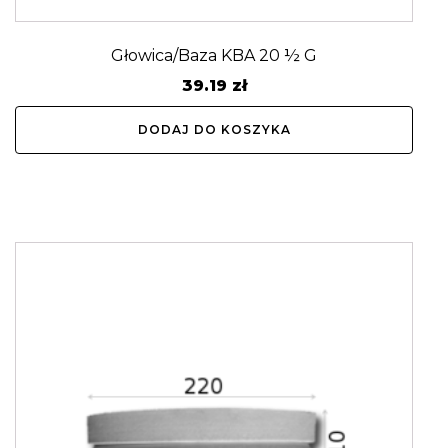
Głowica/Baza KBA 20 ½ G
39.19
zł
DODAJ DO KOSZYKA