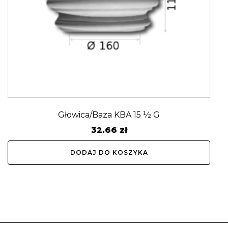
Głowica/Baza KBA 15 ½ G
32.66
zł
DODAJ DO KOSZYKA