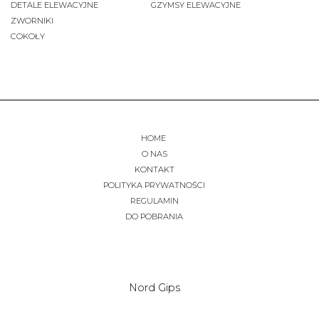
DETALE ELEWACYJNE
GZYMSY ELEWACYJNE
ZWORNIKI
COKOŁY
HOME
O NAS
KONTAKT
POLITYKA PRYWATNOŚCI
REGULAMIN
DO POBRANIA
Nord Gips