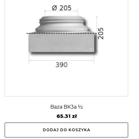
Baza BK3a ½
65.31
zł
DODAJ DO KOSZYKA