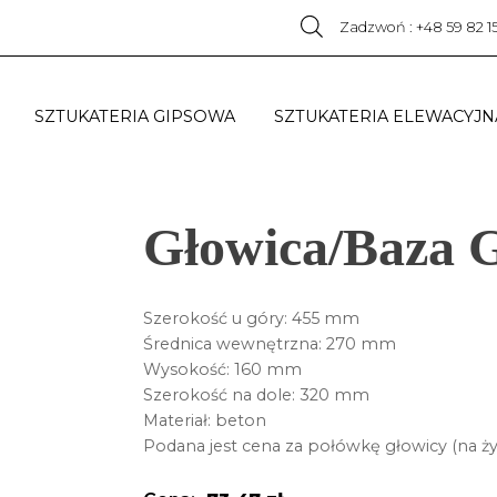
Zadzwoń : +48 59 82 1
SZTUKATERIA GIPSOWA
SZTUKATERIA ELEWACYJN
Głowica/Baza 
Szerokość u góry: 455 mm
Średnica wewnętrzna: 270 mm
Wysokość: 160 mm
Szerokość na dole: 320 mm
Materiał: beton
Podana jest cena za połówkę głowicy (na ż