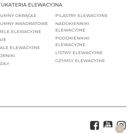
TUKATERIA ELEWACYJNA
LUMNY OKRĄGŁE
PILASTRY ELEWACYJNE
LUMNY KWADRATOWE
NADOKIENNIKI
ELEWACYJNE
MELE ELEWACYJNE
PODOKIENNIKI
NIE
ELEWACYJNE
ALE ELEWACYJNE
LISTWY ELEWACYJNE
ORNIKI
GZYMSY ELEWACYJNE
KOŁY
0