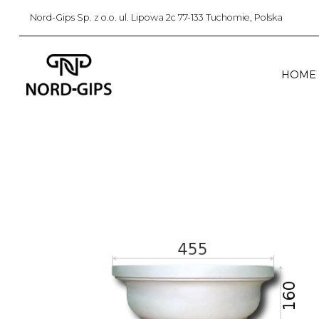
Nord-Gips Sp. z o.o. ul. Lipowa 2c 77-133 Tuchomie, Polska
HOME