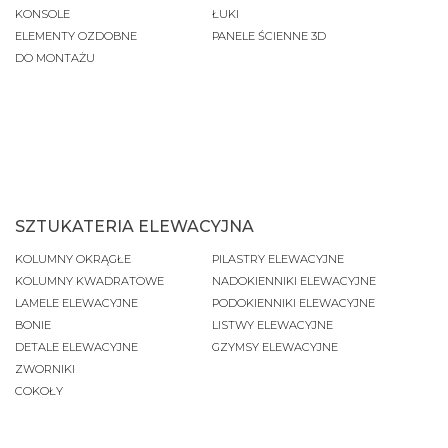
KONSOLE
ŁUKI
ELEMENTY OZDOBNE
PANELE ŚCIENNE 3D
DO MONTAŻU
SZTUKATERIA ELEWACYJNA
KOLUMNY OKRĄGŁE
PILASTRY ELEWACYJNE
KOLUMNY KWADRATOWE
NADOKIENNIKI ELEWACYJNE
LAMELE ELEWACYJNE
PODOKIENNIKI ELEWACYJNE
BONIE
LISTWY ELEWACYJNE
DETALE ELEWACYJNE
GZYMSY ELEWACYJNE
ZWORNIKI
COKOŁY