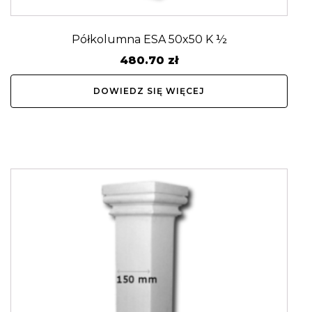
Półkolumna ESA 50x50 K ½
480.70
zł
DOWIEDZ SIĘ WIĘCEJ