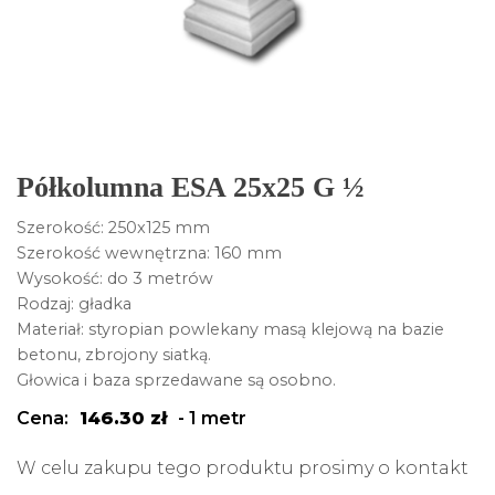
Półkolumna ESA 25x25 G ½
Szerokość: 250x125 mm
Szerokość wewnętrzna: 160 mm
Wysokość: do 3 metrów
Rodzaj: gładka
Materiał: styropian powlekany masą klejową na bazie
betonu, zbrojony siatką.
Głowica i baza sprzedawane są osobno.
Cena:
146.30
zł
-
1 metr
W celu zakupu tego produktu prosimy o kontakt