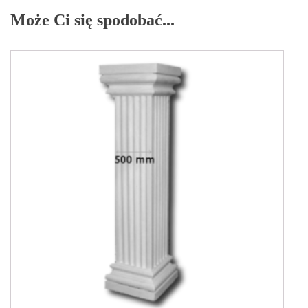
Może Ci się spodobać...