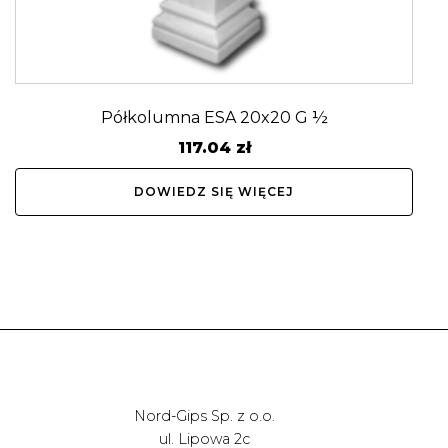
Półkolumna ESA 20x20 G ½
117.04
zł
DOWIEDZ SIĘ WIĘCEJ
Nord-Gips Sp. z o.o.
ul. Lipowa 2c