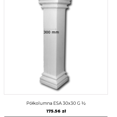
Półkolumna ESA 30x30 G ½
175.56
zł