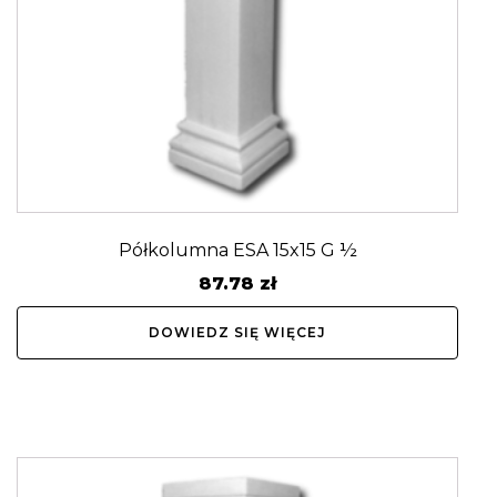
Półkolumna ESA 15x15 G ½
87.78
zł
DOWIEDZ SIĘ WIĘCEJ