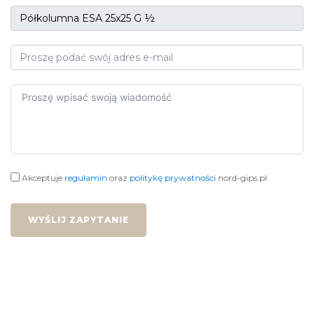
Akceptuje
regulamin
oraz
politykę prywatności
nord-gips.pl
WYŚLIJ ZAPYTANIE