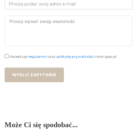
Akceptuje
regulamin
oraz
politykę prywatności
nord-gips.pl
WYŚLIJ ZAPYTANIE
Może Ci się spodobać...