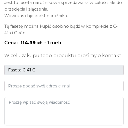
Jest to faseta narożnikowa sprzedawana w całości ale do
przecięcia i złączenia.
Wówczas daje efekt narożnika.
Tą fasetę można kupić osobno bądź w komplecie z C-
41a i C-41c.
Cena:
114.39
zł
-
1 metr
W celu zakupu tego produktu prosimy o kontakt