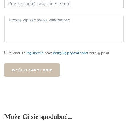
Akceptuje
regulamin
oraz
politykę prywatności
nord-gips.pl
WYŚLIJ ZAPYTANIE
Może Ci się spodobać...