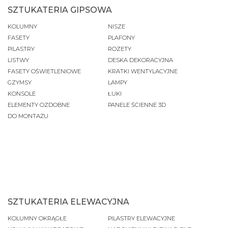
SZTUKATERIA GIPSOWA
KOLUMNY
NISZE
FASETY
PLAFONY
PILASTRY
ROZETY
LISTWY
DESKA DEKORACYJNA
FASETY OŚWIETLENIOWE
KRATKI WENTYLACYJNE
GZYMSY
LAMPY
KONSOLE
ŁUKI
ELEMENTY OZDOBNE
PANELE ŚCIENNE 3D
DO MONTAŻU
SZTUKATERIA ELEWACYJNA
KOLUMNY OKRĄGŁE
PILASTRY ELEWACYJNE