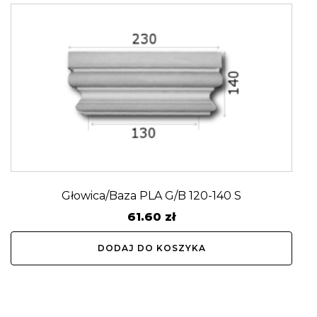
Głowica/Baza PLA G/B 120-140 S
61.60
zł
DODAJ DO KOSZYKA