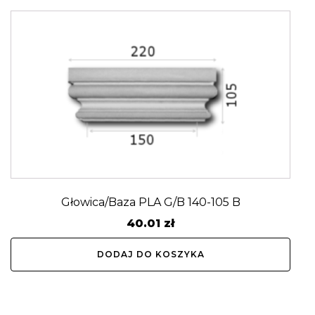
Głowica/Baza PLA G/B 140-105 B
40.01
zł
DODAJ DO KOSZYKA