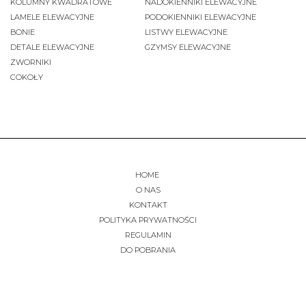
KOLUMNY KWADRATOWE
NADOKIENNIKI ELEWACYJNE
LAMELE ELEWACYJNE
PODOKIENNIKI ELEWACYJNE
BONIE
LISTWY ELEWACYJNE
DETALE ELEWACYJNE
GZYMSY ELEWACYJNE
ZWORNIKI
COKOŁY
HOME
O NAS
KONTAKT
POLITYKA PRYWATNOŚCI
REGULAMIN
DO POBRANIA