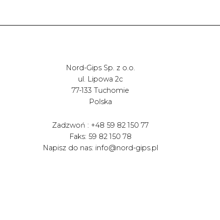
Nord-Gips Sp. z o.o.
ul. Lipowa 2c
77-133 Tuchomie
Polska
Zadzwoń : +48 59 82 150 77
Faks: 59 82 150 78
Napisz do nas: info@nord-gips.pl