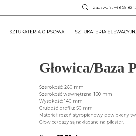
Zadzwoń : +48 59 82 1
SZTUKATERIA GIPSOWA
SZTUKATERIA ELEWACYJN
Głowica/Baza 
Szerokość: 260 mm
Szerokość wewnętrzna: 160 mm
Wysokość: 140 mm
Grubość profilu: 50 mm
Materiał: rdzeń styropianowy powlekany twa
Głowice/bazy są nakładane na pilaster.