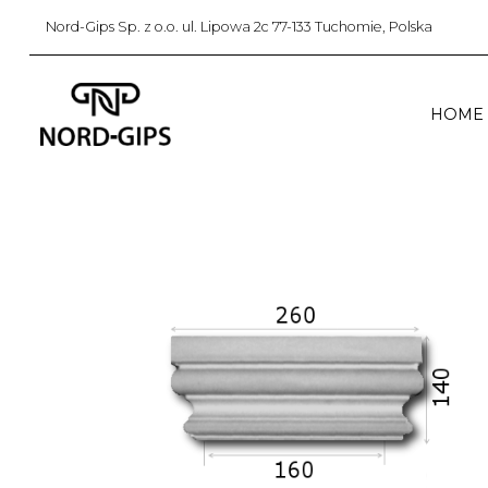
Nord-Gips Sp. z o.o. ul. Lipowa 2c 77-133 Tuchomie, Polska
HOME