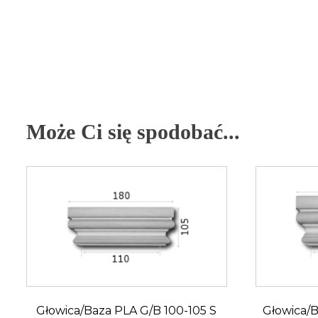
Może Ci się spodobać...
Głowica/Baza PLA G/B 100-105 S
Głowica/