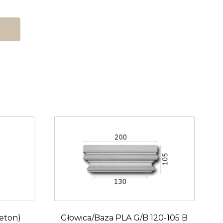
eton)
Głowica/Baza PLA G/B 120-105 B