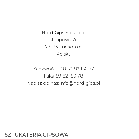
Nord-Gips Sp. z o.o.
ul. Lipowa 2c
77-133 Tuchomie
Polska
Zadzwoń : +48 59 82 150 77
Faks: 59 82 150 78
Napisz do nas: info@nord-gips.pl
SZTUKATERIA GIPSOWA