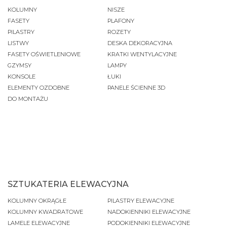
KOLUMNY
NISZE
FASETY
PLAFONY
PILASTRY
ROZETY
LISTWY
DESKA DEKORACYJNA
FASETY OŚWIETLENIOWE
KRATKI WENTYLACYJNE
GZYMSY
LAMPY
KONSOLE
ŁUKI
ELEMENTY OZDOBNE
PANELE ŚCIENNE 3D
DO MONTAŻU
SZTUKATERIA ELEWACYJNA
KOLUMNY OKRĄGŁE
PILASTRY ELEWACYJNE
KOLUMNY KWADRATOWE
NADOKIENNIKI ELEWACYJNE
LAMELE ELEWACYJNE
PODOKIENNIKI ELEWACYJNE