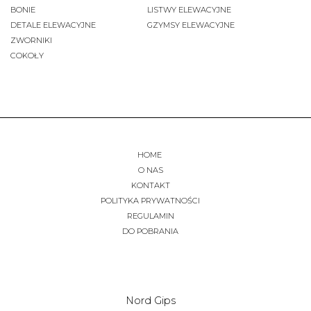
BONIE
LISTWY ELEWACYJNE
DETALE ELEWACYJNE
GZYMSY ELEWACYJNE
ZWORNIKI
COKOŁY
HOME
O NAS
KONTAKT
POLITYKA PRYWATNOŚCI
REGULAMIN
DO POBRANIA
Nord Gips