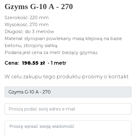
Gzyms G-10 A - 270
Szerokość: 220 mm
Wysokość: 270 mm
Długość: do 3 metrów
Materiał: styropian powlekany masą klejową na bazie
betonu, zbrojony siatką.
Podana jest cena za metr bieżący gzymsu.
Cena:
198.55
zł
-
1 metr
W celu zakupu tego produktu prosimy o kontakt