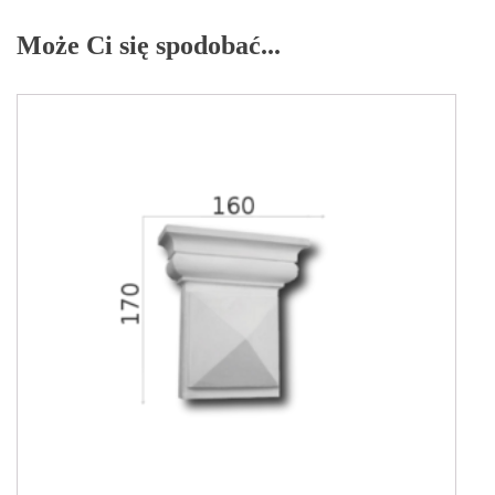
Może Ci się spodobać...