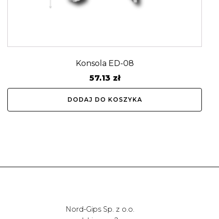
Konsola ED-08
57.13
zł
DODAJ DO KOSZYKA
Nord-Gips Sp. z o.o.