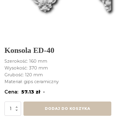
Konsola ED-40
Szerokość: 160 mm
Wysokość: 370 mm
Grubość: 120 mm
Materiał: gips ceramiczny
Cena:
57.13
zł
-
ilość
DODAJ DO KOSZYKA
Konsola
ED-
40