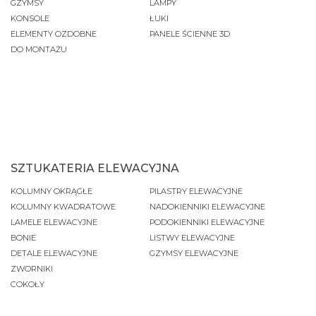
GZYMSY
LAMPY
KONSOLE
ŁUKI
ELEMENTY OZDOBNE
PANELE ŚCIENNE 3D
DO MONTAŻU
SZTUKATERIA ELEWACYJNA
KOLUMNY OKRĄGŁE
PILASTRY ELEWACYJNE
KOLUMNY KWADRATOWE
NADOKIENNIKI ELEWACYJNE
LAMELE ELEWACYJNE
PODOKIENNIKI ELEWACYJNE
BONIE
LISTWY ELEWACYJNE
DETALE ELEWACYJNE
GZYMSY ELEWACYJNE
ZWORNIKI
COKOŁY