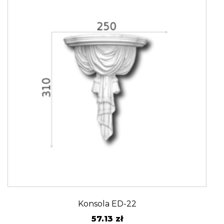
Konsola ED-22
57.13
zł