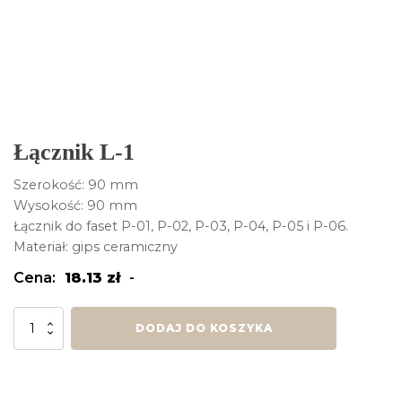
Łącznik L-1
Szerokość: 90 mm
Wysokość: 90 mm
Łącznik do faset P-01, P-02, P-03, P-04, P-05 i P-06.
Materiał: gips ceramiczny
Cena:
18.13
zł
-
ilość
DODAJ DO KOSZYKA
Łącznik
L-
1