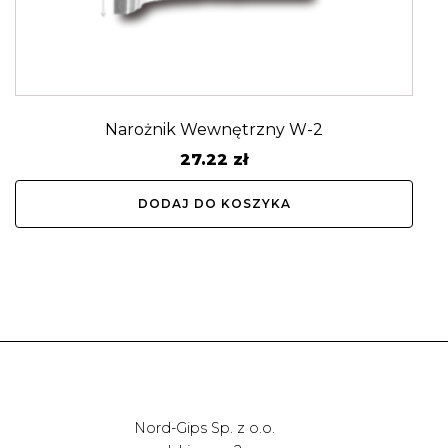
Narożnik Wewnętrzny W-2
27.22
zł
DODAJ DO KOSZYKA
Nord-Gips Sp. z o.o.