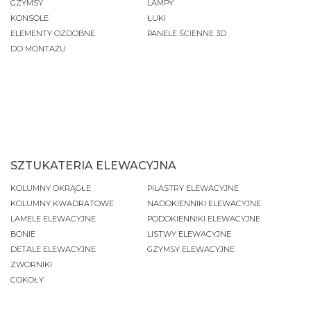
GZYMSY
LAMPY
KONSOLE
ŁUKI
ELEMENTY OZDOBNE
PANELE ŚCIENNE 3D
DO MONTAŻU
SZTUKATERIA ELEWACYJNA
KOLUMNY OKRĄGŁE
PILASTRY ELEWACYJNE
KOLUMNY KWADRATOWE
NADOKIENNIKI ELEWACYJNE
LAMELE ELEWACYJNE
PODOKIENNIKI ELEWACYJNE
BONIE
LISTWY ELEWACYJNE
DETALE ELEWACYJNE
GZYMSY ELEWACYJNE
ZWORNIKI
COKOŁY