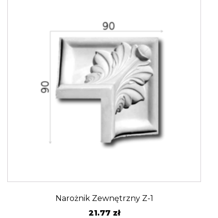
Narożnik Zewnętrzny Z-1
21.77
zł