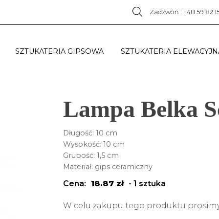
Zadzwoń : +48 59 82 1
SZTUKATERIA GIPSOWA
SZTUKATERIA ELEWACYJN
Lampa Belka 
Długość: 10 cm
Wysokość: 10 cm
Grubość: 1,5 cm
Materiał: gips ceramiczny
Cena:
18.87
zł
-
1 sztuka
W celu zakupu tego produktu prosimy