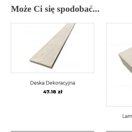
Może Ci się spodobać...
Deska Dekoracyjna
47.18
zł
Lam