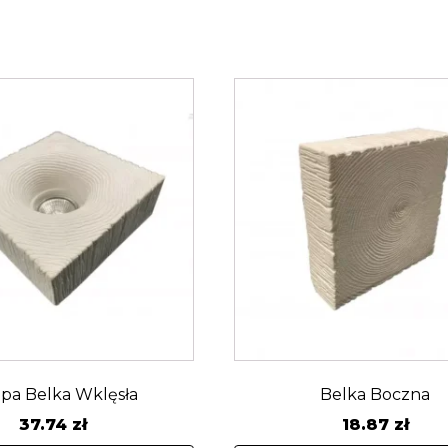
pa Belka Wklęsła
Belka Boczna
37.74
zł
18.87
zł