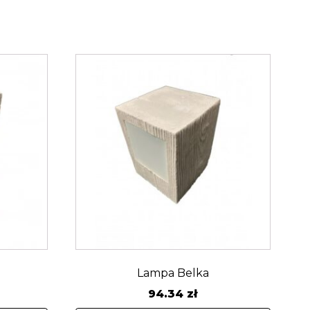
Lampa Belka
94.34
zł