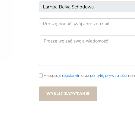
Akceptuje
regulamin
oraz
politykę prywatności
nord
WYŚLIJ ZAPYTANIE