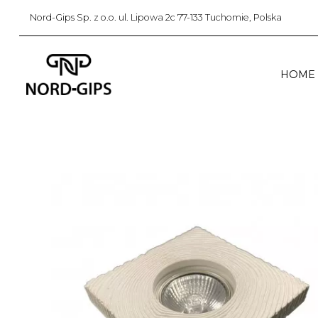
Nord-Gips Sp. z o.o. ul. Lipowa 2c 77-133 Tuchomie, Polska
HOME