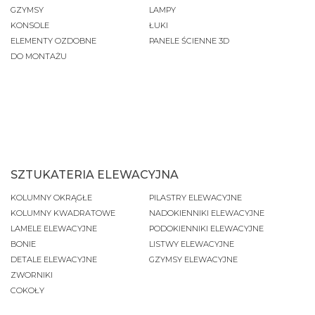
GZYMSY
LAMPY
KONSOLE
ŁUKI
ELEMENTY OZDOBNE
PANELE ŚCIENNE 3D
DO MONTAŻU
SZTUKATERIA ELEWACYJNA
KOLUMNY OKRĄGŁE
PILASTRY ELEWACYJNE
KOLUMNY KWADRATOWE
NADOKIENNIKI ELEWACYJNE
LAMELE ELEWACYJNE
PODOKIENNIKI ELEWACYJNE
BONIE
LISTWY ELEWACYJNE
DETALE ELEWACYJNE
GZYMSY ELEWACYJNE
ZWORNIKI
COKOŁY