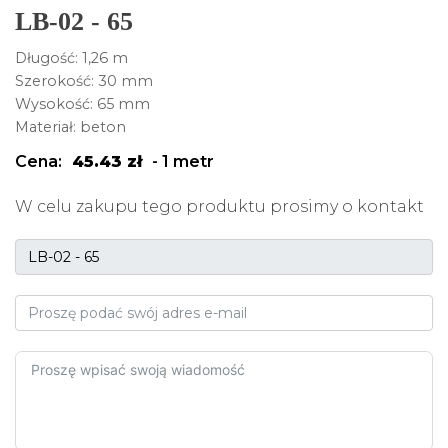
LB-02 - 65
Długość: 1,26 m
Szerokość: 30 mm
Wysokość: 65 mm
Materiał: beton
Cena:
45.43
zł
-
1 metr
W celu zakupu tego produktu prosimy o kontakt