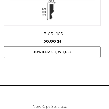
LB-03 - 105
50.80
zł
DOWIEDZ SIĘ WIĘCEJ
Nord-Gips Sp. z o.o.