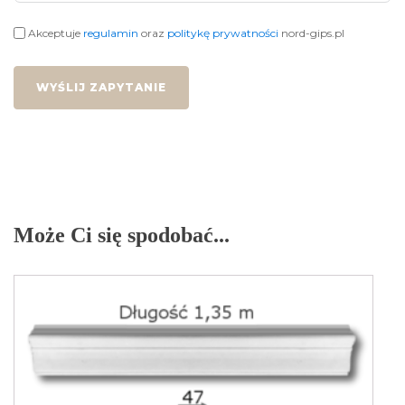
Akceptuje
regulamin
oraz
politykę prywatności
nord-gips.pl
WYŚLIJ ZAPYTANIE
Może Ci się spodobać...