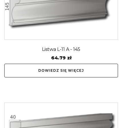
Listwa L-11 A - 145
64.79
zł
DOWIEDZ SIĘ WIĘCEJ