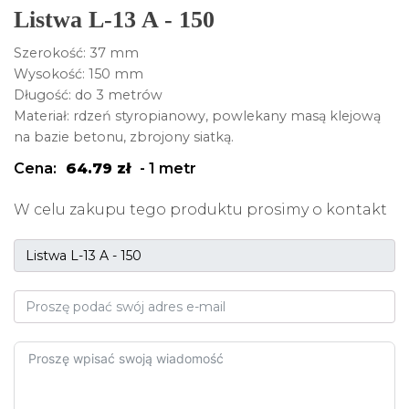
Listwa L-13 A - 150
Szerokość: 37 mm
Wysokość: 150 mm
Długość: do 3 metrów
Materiał: rdzeń styropianowy, powlekany masą klejową
na bazie betonu, zbrojony siatką.
Cena:
64.79
zł
-
1 metr
W celu zakupu tego produktu prosimy o kontakt