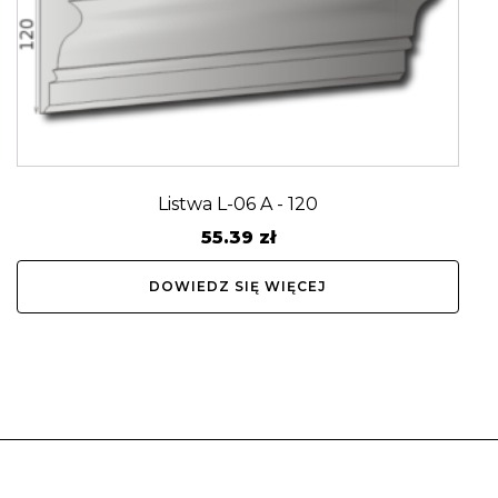
Listwa L-06 A - 120
55.39
zł
DOWIEDZ SIĘ WIĘCEJ