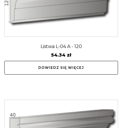
Listwa L-04 A - 120
54.34
zł
DOWIEDZ SIĘ WIĘCEJ