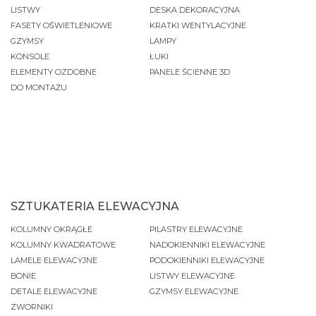
LISTWY
DESKA DEKORACYJNA
FASETY OŚWIETLENIOWE
KRATKI WENTYLACYJNE
GZYMSY
LAMPY
KONSOLE
ŁUKI
ELEMENTY OZDOBNE
PANELE ŚCIENNE 3D
DO MONTAŻU
SZTUKATERIA ELEWACYJNA
KOLUMNY OKRĄGŁE
PILASTRY ELEWACYJNE
KOLUMNY KWADRATOWE
NADOKIENNIKI ELEWACYJNE
LAMELE ELEWACYJNE
PODOKIENNIKI ELEWACYJNE
BONIE
LISTWY ELEWACYJNE
DETALE ELEWACYJNE
GZYMSY ELEWACYJNE
ZWORNIKI