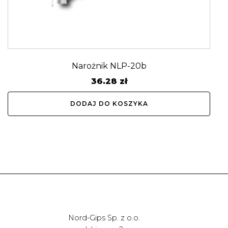
Narożnik NLP-20b
36.28
zł
DODAJ DO KOSZYKA
Nord-Gips Sp. z o.o.