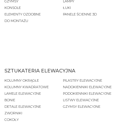
GZYMSY
LAMPY
KONSOLE
ŁUKI
ELEMENTY OZDOBNE
PANELE ŚCIENNE 3D
DO MONTAŻU
SZTUKATERIA ELEWACYJNA
KOLUMNY OKRĄGŁE
PILASTRY ELEWACYJNE
KOLUMNY KWADRATOWE
NADOKIENNIKI ELEWACYJNE
LAMELE ELEWACYJNE
PODOKIENNIKI ELEWACYJNE
BONIE
LISTWY ELEWACYJNE
DETALE ELEWACYJNE
GZYMSY ELEWACYJNE
ZWORNIKI
COKOŁY