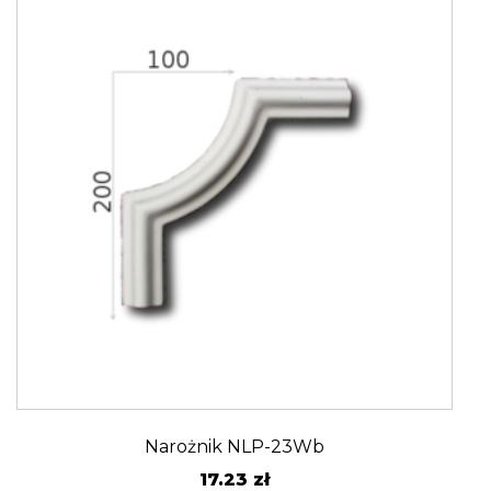
Narożnik NLP-23Wb
17.23
zł