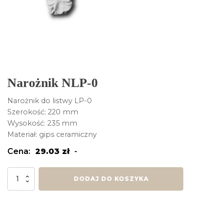
Narożnik NLP-0
Narożnik do listwy LP-0
Szerokość: 220 mm
Wysokość: 235 mm
Materiał: gips ceramiczny
Cena:
29.03
zł
-
ilość
DODAJ DO KOSZYKA
Narożnik
NLP-
0