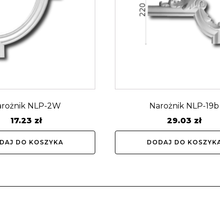
arożnik NLP-2W
Narożnik NLP-19b
17.23
zł
29.03
zł
DAJ DO KOSZYKA
DODAJ DO KOSZYK