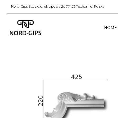
Nord-Gips Sp. z o.o. ul. Lipowa 2c 77-133 Tuchomie, Polska
HOME