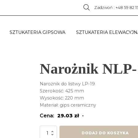
Zadzwoń : +48 59 82 1
SZTUKATERIA GIPSOWA
SZTUKATERIA ELEWACYJN
Narożnik NLP-
Narożnik do listwy LP-19
Szerokość: 425 mm
Wysokość: 220 mm
Materiał: gips ceramiczny
Cena:
29.03
zł
-
ilość
DODAJ DO KOSZYKA
Narożnik