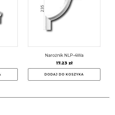
Narożnik NLP-4Wa
17.23
zł
A
DODAJ DO KOSZYKA