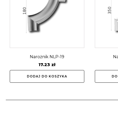
Narożnik NLP-19
N
17.23
zł
DODAJ DO KOSZYKA
DO