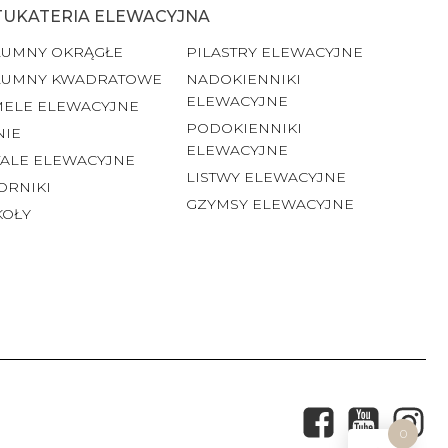
TUKATERIA ELEWACYJNA
LUMNY OKRĄGŁE
PILASTRY ELEWACYJNE
LUMNY KWADRATOWE
NADOKIENNIKI
ELEWACYJNE
MELE ELEWACYJNE
PODOKIENNIKI
NIE
ELEWACYJNE
ALE ELEWACYJNE
LISTWY ELEWACYJNE
ORNIKI
GZYMSY ELEWACYJNE
KOŁY
0