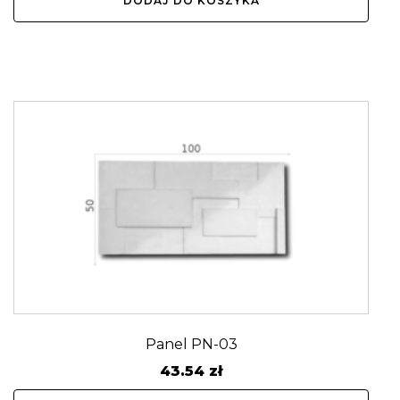
DODAJ DO KOSZYKA
Panel PN-03
43.54
zł