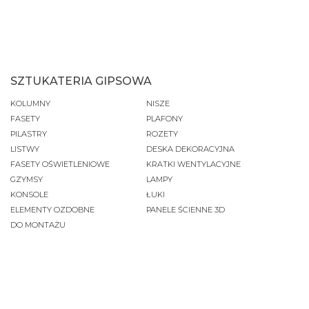
SZTUKATERIA GIPSOWA
KOLUMNY
NISZE
FASETY
PLAFONY
PILASTRY
ROZETY
LISTWY
DESKA DEKORACYJNA
FASETY OŚWIETLENIOWE
KRATKI WENTYLACYJNE
GZYMSY
LAMPY
KONSOLE
ŁUKI
ELEMENTY OZDOBNE
PANELE ŚCIENNE 3D
DO MONTAŻU