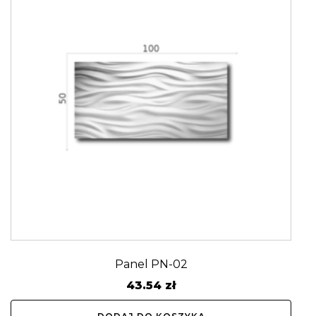
Panel PN-02
43.54
zł