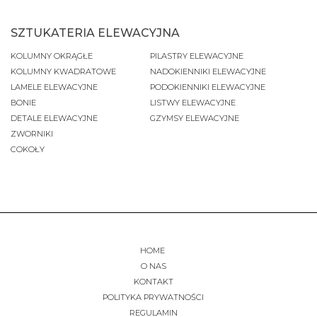
SZTUKATERIA ELEWACYJNA
KOLUMNY OKRĄGŁE
PILASTRY ELEWACYJNE
KOLUMNY KWADRATOWE
NADOKIENNIKI ELEWACYJNE
LAMELE ELEWACYJNE
PODOKIENNIKI ELEWACYJNE
BONIE
LISTWY ELEWACYJNE
DETALE ELEWACYJNE
GZYMSY ELEWACYJNE
ZWORNIKI
COKOŁY
HOME
O NAS
KONTAKT
POLITYKA PRYWATNOŚCI
REGULAMIN