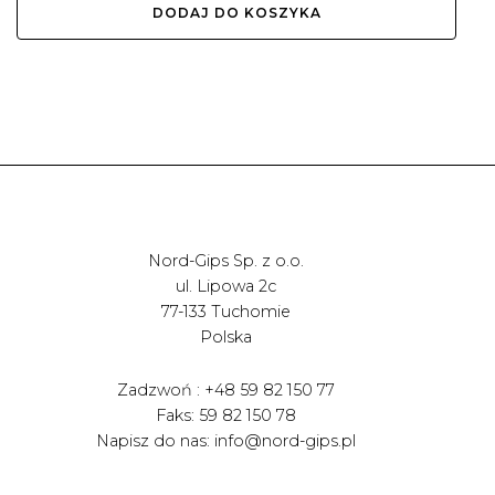
DODAJ DO KOSZYKA
Nord-Gips Sp. z o.o.
ul. Lipowa 2c
77-133 Tuchomie
Polska
Zadzwoń : +48 59 82 150 77
Faks: 59 82 150 78
Napisz do nas: info@nord-gips.pl