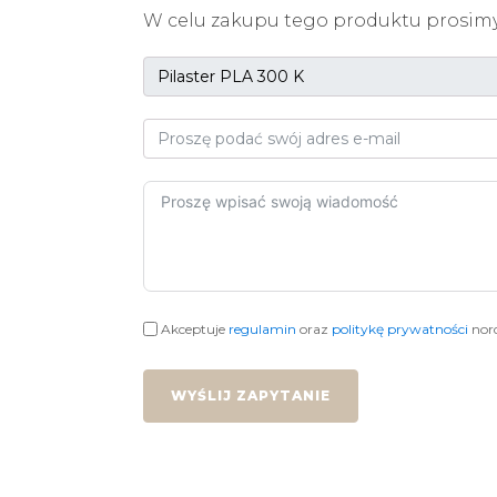
W celu zakupu tego produktu prosimy
Akceptuje
regulamin
oraz
politykę prywatności
nord
WYŚLIJ ZAPYTANIE