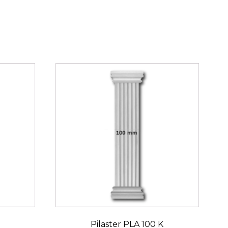
G
Pilaster PLA 100 K