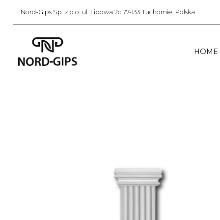
Nord-Gips Sp. z o.o. ul. Lipowa 2c 77-133 Tuchomie, Polska
HOME