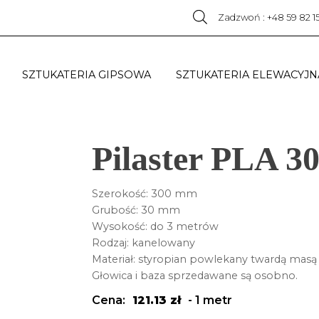
Zadzwoń : +48 59 82 1
SZTUKATERIA GIPSOWA
SZTUKATERIA ELEWACYJN
Pilaster PLA 3
Szerokość: 300 mm
Grubość: 30 mm
Wysokość: do 3 metrów
Rodzaj: kanelowany
Materiał: styropian powlekany twardą masą 
Głowica i baza sprzedawane są osobno.
Cena:
121.13
zł
-
1 metr