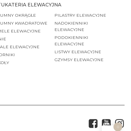
TUKATERIA ELEWACYJNA
LUMNY OKRĄGŁE
PILASTRY ELEWACYJNE
LUMNY KWADRATOWE
NADOKIENNIKI
ELEWACYJNE
MELE ELEWACYJNE
PODOKIENNIKI
NIE
ELEWACYJNE
ALE ELEWACYJNE
LISTWY ELEWACYJNE
ORNIKI
GZYMSY ELEWACYJNE
KOŁY
0