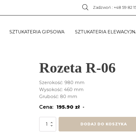
Zadzwoń : +48 59 82 1
SZTUKATERIA GIPSOWA
SZTUKATERIA ELEWACYJN
Rozeta R-06
Szerokość: 980 mm
Wysokość: 460 mm
Grubość: 80 mm
Cena:
195.90
zł
-
ilość
DODAJ DO KOSZYKA
Rozeta
R-