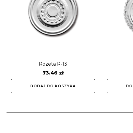
Rozeta R-13
73.46
zł
DODAJ DO KOSZYKA
DO