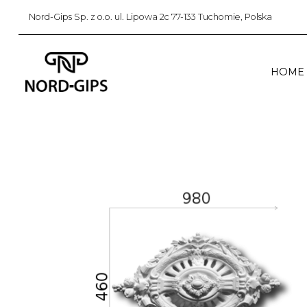
Nord-Gips Sp. z o.o. ul. Lipowa 2c 77-133 Tuchomie, Polska
HOME