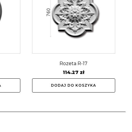
Rozeta R-17
114.27
zł
A
DODAJ DO KOSZYKA