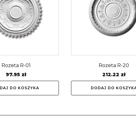
Rozeta R-01
Rozeta R-20
97.95
zł
212.22
zł
DAJ DO KOSZYKA
DODAJ DO KOSZYK