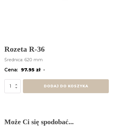
Rozeta R-36
Średnica: 620 mm
Cena:
97.95
zł
-
ilość
DODAJ DO KOSZYKA
Rozeta
R-
36
Może Ci się spodobać...