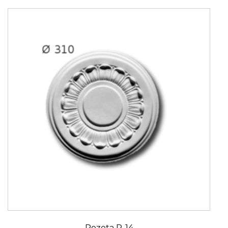
Rozeta R-14