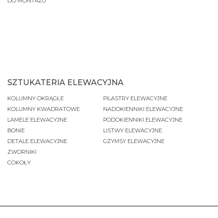
DO MONTAŻU
SZTUKATERIA ELEWACYJNA
KOLUMNY OKRĄGŁE
PILASTRY ELEWACYJNE
KOLUMNY KWADRATOWE
NADOKIENNIKI ELEWACYJNE
LAMELE ELEWACYJNE
PODOKIENNIKI ELEWACYJNE
BONIE
LISTWY ELEWACYJNE
DETALE ELEWACYJNE
GZYMSY ELEWACYJNE
ZWORNIKI
COKOŁY