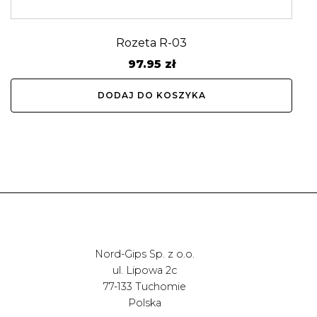
Rozeta R-03
97.95
zł
DODAJ DO KOSZYKA
Nord-Gips Sp. z o.o.
ul. Lipowa 2c
77-133 Tuchomie
Polska