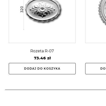
Rozeta R-07
73.46
zł
DODAJ DO KOSZYKA
DO