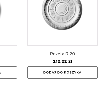
Rozeta R-20
212.22
zł
A
DODAJ DO KOSZYKA