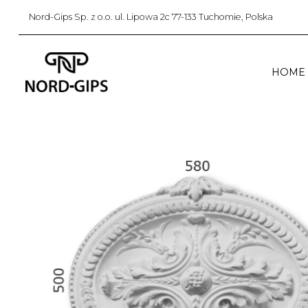
Nord-Gips Sp. z o.o. ul. Lipowa 2c 77-133 Tuchomie, Polska
HOME