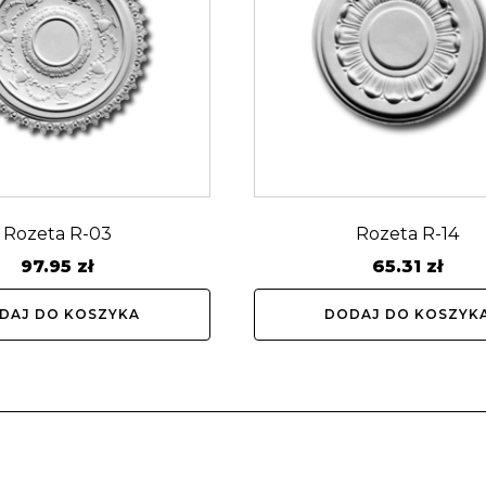
Rozeta R-03
Rozeta R-14
97.95
zł
65.31
zł
DAJ DO KOSZYKA
DODAJ DO KOSZYK