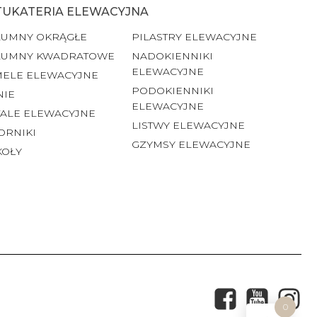
TUKATERIA ELEWACYJNA
LUMNY OKRĄGŁE
PILASTRY ELEWACYJNE
LUMNY KWADRATOWE
NADOKIENNIKI
ELEWACYJNE
MELE ELEWACYJNE
PODOKIENNIKI
NIE
ELEWACYJNE
ALE ELEWACYJNE
LISTWY ELEWACYJNE
ORNIKI
GZYMSY ELEWACYJNE
KOŁY
0