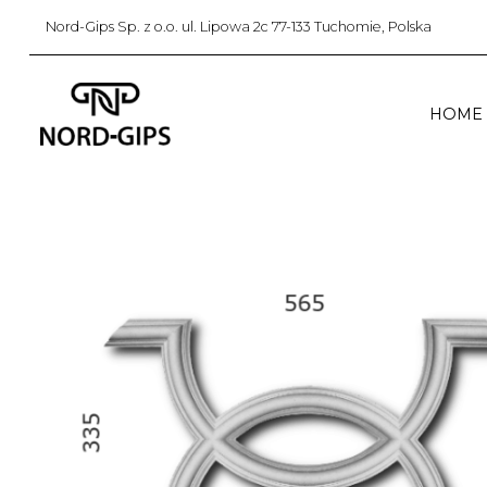
Nord-Gips Sp. z o.o. ul. Lipowa 2c 77-133 Tuchomie, Polska
HOME