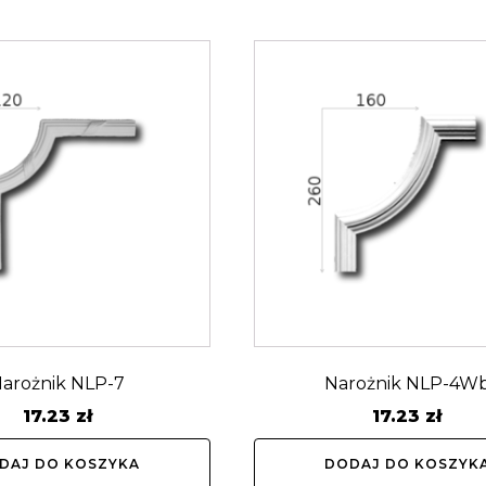
arożnik NLP-7
Narożnik NLP-4W
17.23
zł
17.23
zł
DAJ DO KOSZYKA
DODAJ DO KOSZYK