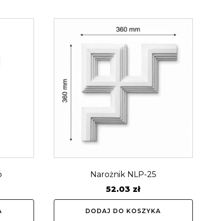
b
Narożnik NLP-25
52.03
zł
A
DODAJ DO KOSZYKA