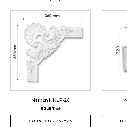
Narożnik NLP-26
N
53.87
zł
DODAJ DO KOSZYKA
DO