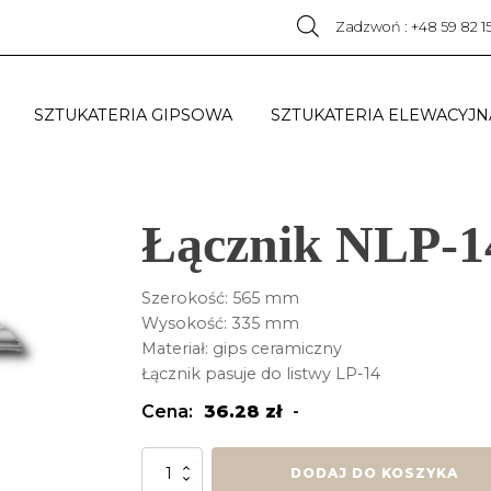
Zadzwoń : +48 59 82 1
SZTUKATERIA GIPSOWA
SZTUKATERIA ELEWACYJN
Łącznik NLP-1
Szerokość: 565 mm
Wysokość: 335 mm
Materiał: gips ceramiczny
Łącznik pasuje do listwy LP-14
Cena:
36.28
zł
-
ilość
DODAJ DO KOSZYKA
Łącznik