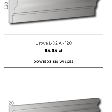
Listwa L-02 A - 120
54.34
zł
DOWIEDZ SIĘ WIĘCEJ