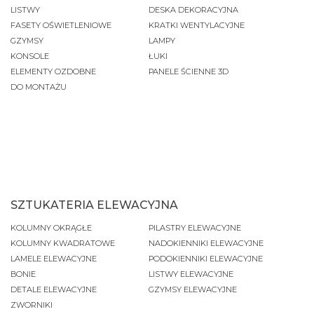
LISTWY
DESKA DEKORACYJNA
FASETY OŚWIETLENIOWE
KRATKI WENTYLACYJNE
GZYMSY
LAMPY
KONSOLE
ŁUKI
ELEMENTY OZDOBNE
PANELE ŚCIENNE 3D
DO MONTAŻU
SZTUKATERIA ELEWACYJNA
KOLUMNY OKRĄGŁE
PILASTRY ELEWACYJNE
KOLUMNY KWADRATOWE
NADOKIENNIKI ELEWACYJNE
LAMELE ELEWACYJNE
PODOKIENNIKI ELEWACYJNE
BONIE
LISTWY ELEWACYJNE
DETALE ELEWACYJNE
GZYMSY ELEWACYJNE
ZWORNIKI