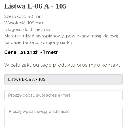
Listwa L-06 A - 105
Szerokość: 40 mm
Wysokość: 105 mm
Długość: do 3 metrów
Materiał: rdzeń styropianowy, powlekany masą klejową
na bazie betonu, zbrojony siatką.
Cena:
51.21
zł
-
1 metr
W celu zakupu tego produktu prosimy o kontakt