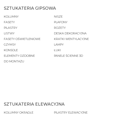
SZTUKATERIA GIPSOWA
KOLUMNY
NISZE
FASETY
PLAFONY
PILASTRY
ROZETY
LISTWY
DESKA DEKORACYJNA
FASETY OŚWIETLENIOWE
KRATKI WENTYLACYJNE
GZYMSY
LAMPY
KONSOLE
ŁUKI
ELEMENTY OZDOBNE
PANELE ŚCIENNE 3D
DO MONTAŻU
SZTUKATERIA ELEWACYJNA
KOLUMNY OKRĄGŁE
PILASTRY ELEWACYJNE