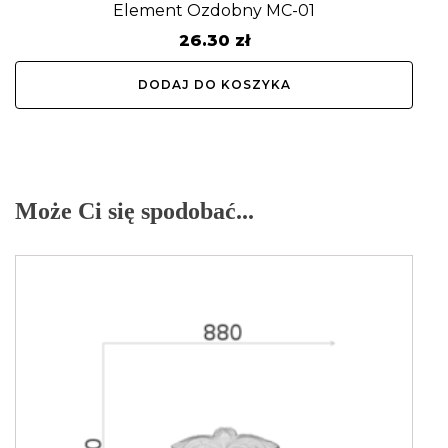
Element Ozdobny MC-01
26.30
zł
DODAJ DO KOSZYKA
Może Ci się spodobać...