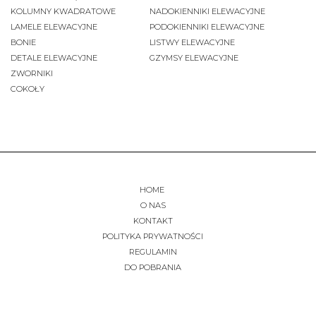
KOLUMNY KWADRATOWE
NADOKIENNIKI ELEWACYJNE
LAMELE ELEWACYJNE
PODOKIENNIKI ELEWACYJNE
BONIE
LISTWY ELEWACYJNE
DETALE ELEWACYJNE
GZYMSY ELEWACYJNE
ZWORNIKI
COKOŁY
HOME
O NAS
KONTAKT
POLITYKA PRYWATNOŚCI
REGULAMIN
DO POBRANIA