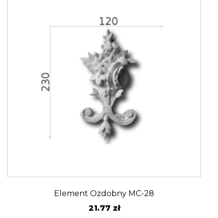
Element Ozdobny MC-28
21.77
zł