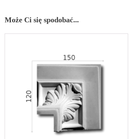
1
Może Ci się spodobać...