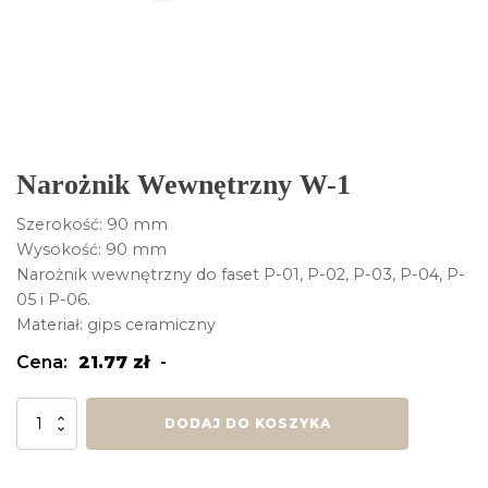
Narożnik Wewnętrzny W-1
Szerokość: 90 mm
Wysokość: 90 mm
Narożnik wewnętrzny do faset P-01, P-02, P-03, P-04, P-
05 i P-06.
Materiał: gips ceramiczny
Cena:
21.77
zł
-
ilość
DODAJ DO KOSZYKA
Narożnik
Wewnętrzny
W-