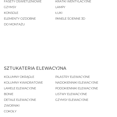
FASETY OŚWIETLENIOWE
KRATKI WENTYLACYJNE
GZYMSY
LAMPY
KONSOLE
ŁUKI
ELEMENTY OZDOBNE
PANELE ŚCIENNE 3D
DO MONTAŻU
SZTUKATERIA ELEWACYJNA
KOLUMNY OKRĄGŁE
PILASTRY ELEWACYJNE
KOLUMNY KWADRATOWE
NADOKIENNIKI ELEWACYJNE
LAMELE ELEWACYJNE
PODOKIENNIKI ELEWACYJNE
BONIE
LISTWY ELEWACYJNE
DETALE ELEWACYJNE
GZYMSY ELEWACYJNE
ZWORNIKI
COKOŁY