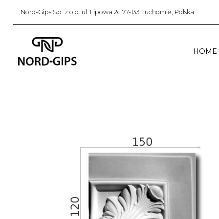
Nord-Gips Sp. z o.o. ul. Lipowa 2c 77-133 Tuchomie, Polska
HOME