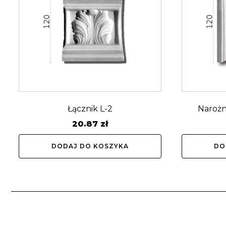
Łącznik L-2
Naroż
20.87
zł
DODAJ DO KOSZYKA
DO