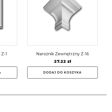
 Z-1
Narożnik Zewnętrzny Z-16
27.22
zł
A
DODAJ DO KOSZYKA