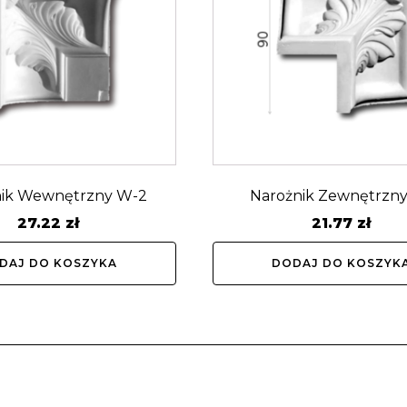
nik Wewnętrzny W-2
Narożnik Zewnętrzny
27.22
zł
21.77
zł
DAJ DO KOSZYKA
DODAJ DO KOSZYK