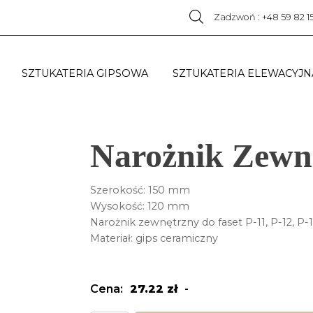
Zadzwoń : +48 59 82 1
SZTUKATERIA GIPSOWA
SZTUKATERIA ELEWACYJN
Narożnik Zewn
Szerokość: 150 mm
Wysokość: 120 mm
Narożnik zewnętrzny do faset P-11, P-12, P-13
Materiał: gips ceramiczny
Cena:
27.22
zł
-